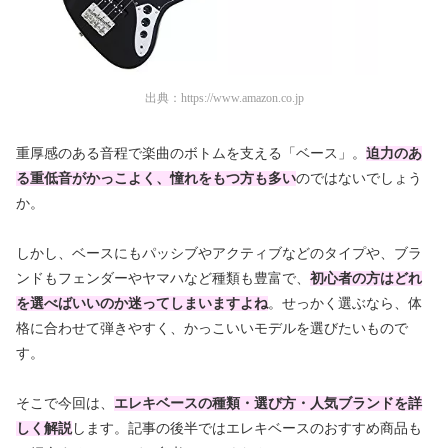
出典：
https://www.amazon.co.jp
重厚感のある音程で楽曲のボトムを支える「ベース」。
迫力のあ
る重低音がかっこよく、憧れをもつ方も多い
のではないでしょう
か。
しかし、ベースにもパッシブやアクティブなどのタイプや、ブラ
ンドもフェンダーやヤマハなど種類も豊富で、
初心者の方はどれ
を選べばいいのか迷ってしまいますよね
。せっかく選ぶなら、体
格に合わせて弾きやすく、かっこいいモデルを選びたいもので
す。
そこで今回は、
エレキベースの種類・選び方・人気ブランドを詳
しく解説
します。記事の後半ではエレキベースのおすすめ商品も