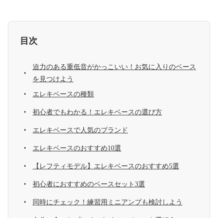
目次
迫力のある重低音がかっこいい！お気に入りのベース
を見つけよう
エレキベースの種類
初心者でもわかる！エレキベースの選び方
エレキベースで人気のブランド
エレキベースのおすすめ10選
【レフティモデル】エレキベースのおすすめ5選
初心者におすすめのベースセット3選
同時にチェック！練習用ミニアンプも検討しよう