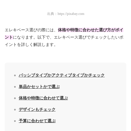
出典：
https://pixabay.com
エレキベース選びの際には、
体格や特徴に合わせた選び方がポイ
ント
になります。以下で、エレキベース選びでチェックしたいポ
イントを詳しく解説します。
パッシブタイプかアクティブタイプかチェック
単品かセットかで選ぶ
体格や特徴に合わせて選ぶ
デザインもチェック
予算に合わせて選ぶ