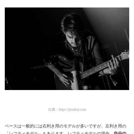
出典：
https://pixabay.com
ベースは一般的には右利き用のモデルが多いですが、左利き用の
「レフティモデル」もあります。レフティモデルの場合、
自分の