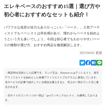
エレキベースのおすすめ15選｜選び方や
初心者におすすめなセットも紹介！
パワフルな低音が迫力もありかっこいい「ベース」。人気アーテ
ィストでもベーシストは存在感があり、憧れからベースを始めよ
うという方も多いでしょう。今回は初心者でもわかりやすいベー
スの種類や選び方、おすすめ商品を徹底解説します。
2025/04/01 更新
・商品PRを目的とした記事です。ランク王は、Amazon.co.jpアソシエイト、楽天
アフィリエイトを始めとした各種アフィリエイトプログラムに参加しています。
当サービスの記事で紹介している商品を購入すると、売上の一部がランク王に還
元されます。
・当サイトのコンテンツの一部は「gooランキングセレクト」を継承しておりま
す。