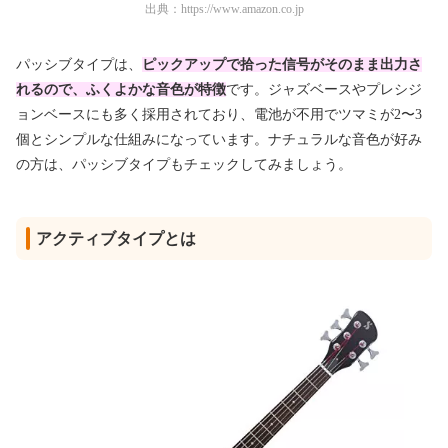
出典：
https://www.amazon.co.jp
パッシブタイプは、
ピックアップで拾った信号がそのまま出力さ
れるので、ふくよかな音色が特徴
です。ジャズベースやプレシジ
ョンベースにも多く採用されており、電池が不用でツマミが2〜3
個とシンプルな仕組みになっています。ナチュラルな音色が好み
の方は、パッシブタイプもチェックしてみましょう。
アクティブタイプとは