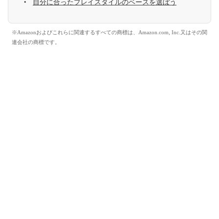
自分に合ったプレイスタイルのベースを選ぼう
※Amazonおよびこれらに関連するすべての商標は、Amazon.com, Inc.又はその関
連会社の商標です。