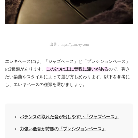
出典：
https://pixabay.com
エレキベースには、「ジャズベース」と「プレシジョンベース」
の2種類があります。
この2つは主に音程に違いがある
ので、弾き
たい楽曲やスタイルによって選び方も変わります。以下を参考に
し、エレキベースの種類を選びましょう。
バランスの取れた音が出しやすい「ジャズベース」
力強い低音が特徴の「プレシジョンベース」