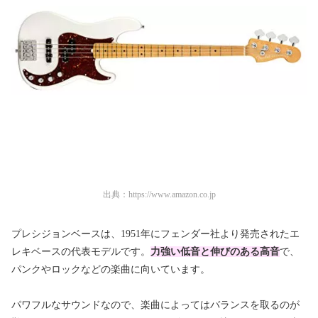
出典：
https://www.amazon.co.jp
プレシジョンベースは、1951年にフェンダー社より発売されたエ
レキベースの代表モデルです。
力強い低音と伸びのある高音
で、
パンクやロックなどの楽曲に向いています。
パワフルなサウンドなので、楽曲によってはバランスを取るのが