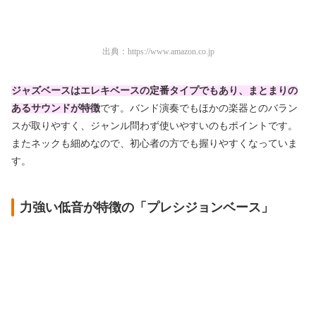
出典：
https://www.amazon.co.jp
ジャズベースはエレキベースの定番タイプでもあり、まとまりの
あるサウンドが特徴
です。バンド演奏でもほかの楽器とのバラン
スが取りやすく、ジャンル問わず使いやすいのもポイントです。
またネックも細めなので、初心者の方でも握りやすくなっていま
す。
力強い低音が特徴の「プレシジョンベース」