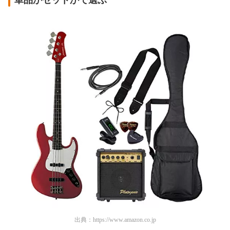
単品かセットかで選ぶ
出典：
https://www.amazon.co.jp